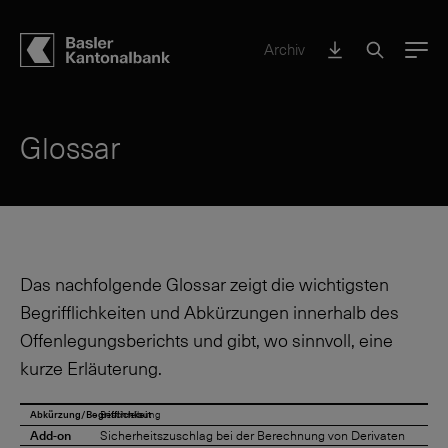
Archiv
Menu
Glossar
Das nachfolgende Glossar zeigt die wichtigsten
Begrifflichkeiten und Abkürzungen innerhalb des
Offenlegungsberichts und gibt, wo sinnvoll, eine
kurze Erläuterung.
Abkürzung/Begrifflichkeit
Beschreibung
Add-on
Sicherheitszuschlag bei der Berechnung von Derivaten