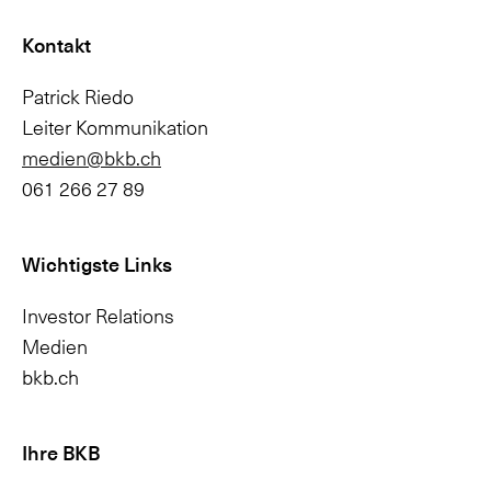
Kontakt
Patrick Riedo
Leiter Kommunikation
medien@bkb.ch
061 266 27 89
Wichtigste Links
Investor Relations
Medien
bkb.ch
Ihre BKB