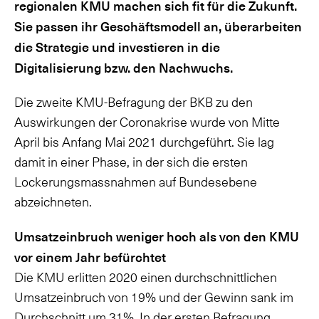
regionalen KMU machen sich fit für die Zukunft.
Sie passen ihr Geschäftsmodell an, überarbeiten
die Strategie und investieren in die
Digitalisierung bzw. den Nachwuchs.
Die zweite KMU-Befragung der BKB zu den
Auswirkungen der Coronakrise wurde von Mitte
April bis Anfang Mai 2021 durchgeführt. Sie lag
damit in einer Phase, in der sich die ersten
Lockerungsmassnahmen auf Bundesebene
abzeichneten.
Umsatzeinbruch weniger hoch als von den KMU
vor einem Jahr befürchtet
Die KMU erlitten 2020 einen durchschnittlichen
Umsatzeinbruch von 19% und der Gewinn sank im
Durchschnitt um 31%. In der ersten Befragung