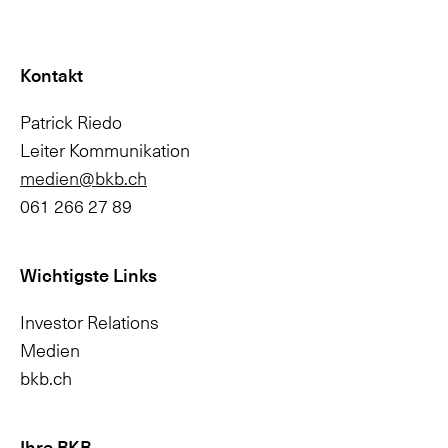
Kontakt
Patrick Riedo
Leiter Kommunikation
medien@bkb.ch
061 266 27 89
Wichtigste Links
Investor Relations
Medien
bkb.ch
Ihre BKB