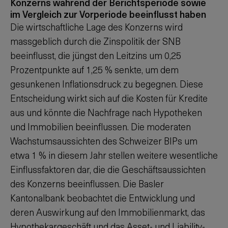
Konzerns während der Berichtsperiode sowie
im Vergleich zur Vorperiode beeinflusst haben
Die wirtschaftliche Lage des Konzerns wird
massgeblich durch die Zinspolitik der SNB
beeinflusst, die jüngst den Leitzins um 0,25
Prozentpunkte auf
1,25 %
senkte, um dem
gesunkenen Inflationsdruck zu begegnen. Diese
Entscheidung wirkt sich auf die Kosten für Kredite
aus und könnte die Nachfrage nach Hypotheken
und Immobilien beeinflussen. Die moderaten
Wachstumsaussichten des Schweizer BIPs um
etwa
1 %
in diesem Jahr stellen weitere wesentliche
Einflussfaktoren dar, die die Geschäftsaussichten
des Konzerns beeinflussen. Die Basler
Kantonalbank beobachtet die Entwicklung und
deren Auswirkung auf den Immobilienmarkt, das
Hypothekargeschäft und das Asset- und Liability-