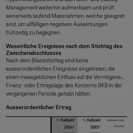
Management weiterhin aufmerksam und prüft
seinerseits laufend Massnahmen, welche geeignet
sind, um allfälligen negativen Auswirkungen
frühzeitig zu begegnen.
Wesentliche Ereignisse nach dem Stichtag des
Zwischenabschlusses
Nach dem Bilanzstichtag sind keine
ausserordentlichen Ereignisse eingetreten, die
einen massgeblichen Einfluss auf die Vermögens-,
Finanz- oder Ertragslage des Konzerns BKB in der
vergangenen Periode gehabt hätten.
Ausserordentlicher Ertrag
1. Halbjahr
1. Halbjahr
Veränderung
absolut
1
1
2024
2023