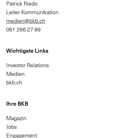
Patrick Riedo
Leiter Kommunikation
medien@bkb.ch
061 266 27 89
Wichtigste Links
Investor Relations
Medien
bkb.ch
Ihre BKB
Magazin
Jobs
Engagement