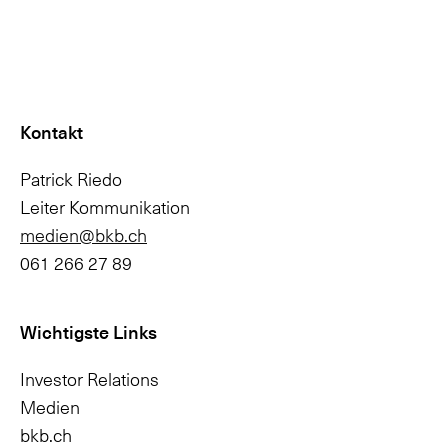
Kontakt
Patrick Riedo
Leiter Kommunikation
medien@bkb.ch
061 266 27 89
Wichtigste Links
Investor Relations
Medien
bkb.ch