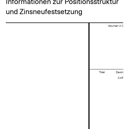
Informationen zur Positionsstruktur
und Zinsneufestsetzung
Volumen in CHF 
Total
Davon
CHF