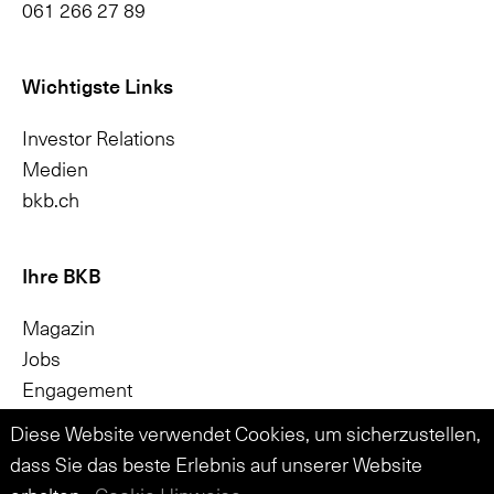
061 266 27 89
Wichtigste Links
Investor Relations
Medien
bkb.ch
Ihre BKB
Magazin
Jobs
Engagement
Nachhaltigkeit
Diese Website verwendet Cookies, um sicherzustellen,
Apps
dass Sie das beste Erlebnis auf unserer Website