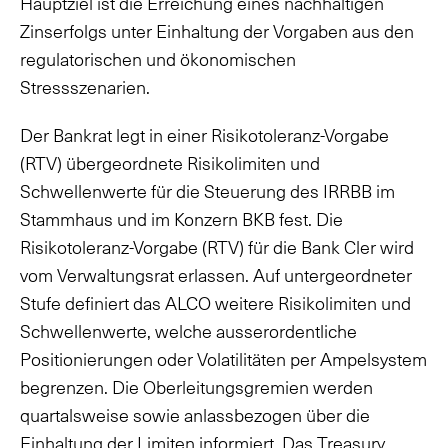
Hauptziel ist die Erreichung eines nachhaltigen
Zinserfolgs unter Einhaltung der Vorgaben aus den
regulatorischen und ökonomischen
Stressszenarien.
Der Bankrat legt in einer Risikotoleranz-Vorgabe
(RTV) übergeordnete Risikolimiten und
Schwellenwerte für die Steuerung des IRRBB im
Stammhaus und im Konzern BKB fest. Die
Risikotoleranz-Vorgabe (RTV) für die Bank Cler wird
vom Verwaltungsrat erlassen. Auf untergeordneter
Stufe definiert das ALCO weitere Risikolimiten und
Schwellenwerte, welche ausserordentliche
Positionierungen oder Volatilitäten per Ampelsystem
begrenzen. Die Oberleitungsgremien werden
quartalsweise sowie anlassbezogen über die
Einhaltung der Limiten informiert. Das Treasury