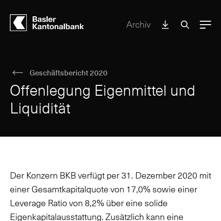
Archiv
Menu
Geschäftsbericht 2020
Offenlegung Eigenmittel und
Liquidität
Der Konzern BKB verfügt per 31. Dezember 2020 mit
einer Gesamtkapitalquote von 17,0% sowie einer
Leverage Ratio von 8,2% über eine solide
Eigenkapitalausstattung. Zusätzlich kann eine