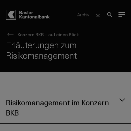
Archiv
Menu
Konzern BKB – auf einen Blick
Erläuterungen zum
Risikomanagement
Risikomanagement im Konzern
BKB