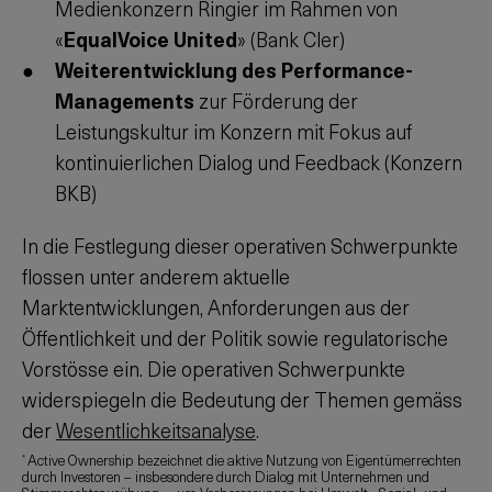
Medienkonzern Ringier im Rahmen von
«
EqualVoice United
» (Bank Cler)
Weiterentwicklung des Performance-
Managements
zur Förderung der
Leistungskultur im Konzern mit Fokus auf
kontinuierlichen Dialog und Feedback (Konzern
BKB)
In die Festlegung dieser operativen Schwerpunkte
flossen unter anderem aktuelle
Marktentwicklungen, Anforderungen aus der
Öffentlichkeit und der Politik sowie regulatorische
Vorstösse ein. Die operativen Schwerpunkte
widerspiegeln die Bedeutung der Themen gemäss
der
Wesentlichkeitsanalyse
.
Active Ownership bezeichnet die aktive Nutzung von Eigentümerrechten
*
durch Investoren – insbesondere durch Dialog mit Unternehmen und