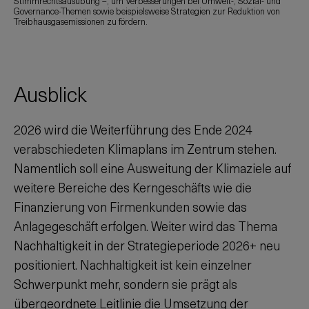
Stimmrechtsausübung –, um Verbesserungen bei Umwelt-, Sozial- und
Governance-Themen sowie beispielsweise Strategien zur Reduktion von
Treibhausgasemissionen zu fördern.
Ausblick
2026 wird die Weiterführung des Ende 2024
verabschiedeten Klimaplans im Zentrum stehen.
Namentlich soll eine Ausweitung der Klimaziele auf
weitere Bereiche des Kerngeschäfts wie die
Finanzierung von Firmenkunden sowie das
Anlagegeschäft erfolgen. Weiter wird das Thema
Nachhaltigkeit in der Strategieperiode 2026+ neu
positioniert. Nachhaltigkeit ist kein einzelner
Schwerpunkt mehr, sondern sie prägt als
übergeordnete Leitlinie die Umsetzung der