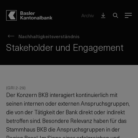
Archiv
Menu
Nachhaltigkeitsverständnis
Stakeholder und Engagement
(GRI 2-29)
Der Konzern BKB interagiert kontinuierlich mit
seinen internen oder externen Anspruchsgruppen,
die von der Tätigkeit der Bank direkt oder indirekt
betroffen sind. Besondere Relevanz haben für das
Stammhaus BKB die Anspruchsgruppen in der
Region Basel. Im Sinne einer erfolgreichen und