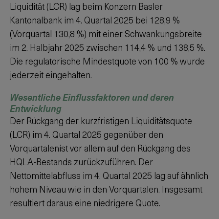
Liquidität (LCR) lag beim Konzern Basler
Kantonalbank im
4. Quartal
2025
bei
128,9 %
(Vorquartal
130,8 %
) mit einer Schwankungsbreite
im
2. Halbjahr
2025
zwischen
114,4 %
und
138,5 %
.
Die regulatorische Mindestquote von
100 %
wurde
jederzeit eingehalten.
Wesentliche Einflussfaktoren und deren
Entwicklung
Der Rückgang der kurzfristigen Liquiditätsquote
(LCR) im
4. Quartal
2025
gegenüber den
Vorquartalenist vor allem auf den Rückgang des
HQLA-Bestands zurückzuführen. Der
Nettomittelabfluss im
4. Quartal
2025
lag auf ähnlich
hohem Niveau wie in den Vorquartalen. Insgesamt
resultiert daraus eine niedrigere Quote.