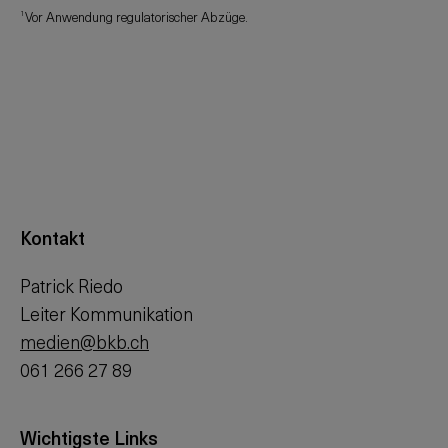
1
Vor Anwendung regulatorischer Abzüge.
Kontakt
Patrick Riedo
Leiter Kommunikation
medien@bkb.ch
061 266 27 89
Wichtigste Links