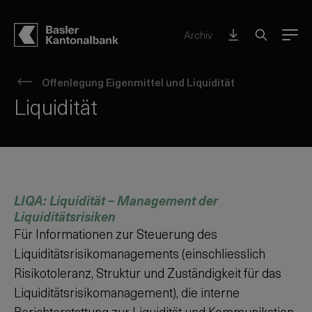
Archiv
Menu
Offenlegung Eigenmittel und Liquidität
Liquidität
LIQA: Liquidität – Management der
Liquiditätsrisiken
Für Informationen zur Steuerung des
Liquiditätsrisikomanagements (einschliesslich
Risikotoleranz, Struktur und Zuständigkeit für das
Liquiditätsrisikomanagement), die interne
Berichterstattung zur Liquidität und Kommunikation