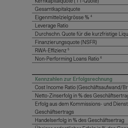
Kernkapitalquote (T1-Quote)
Gesamtkapitalquote
Eigenmittelzielgrösse %
4
Leverage Ratio
Durchschn. Quote für die kurzfristige Liqui
Finanzierungsquote (NSFR)
RWA-Effizienz
5
Non-Performing Loans Ratio
6
Kennzahlen zur Erfolgsrechnung
Cost Income Ratio (Geschäftsaufwand/Br
Netto-Zinserfolg in % des Geschäftsertra
Erfolg aus dem Kommissions- und Dienstl
Geschäftsertrags
Handelserfolg in % des Geschäftsertrag