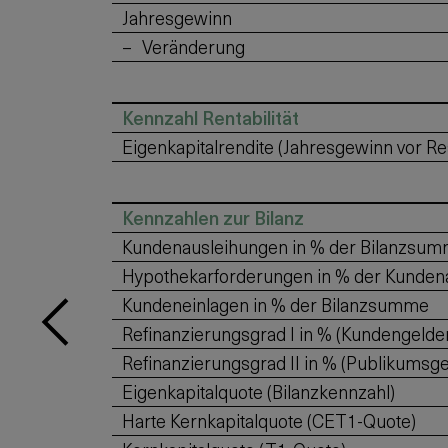
Jahresgewinn
Veränderung
Kennzahl Rentabilität
Eigenkapitalrendite (Jahresgewinn vor Re
Kennzahlen zur Bilanz
Kundenausleihungen in % der Bilanzsu
Hypothekarforderungen in % der Kunden
Kundeneinlagen in % der Bilanzsumme
Refinanzierungsgrad I in % (Kundengeld
Refinanzierungsgrad II in % (Publikums
Eigenkapitalquote (Bilanzkennzahl)
Harte Kernkapitalquote (CET1-Quote)