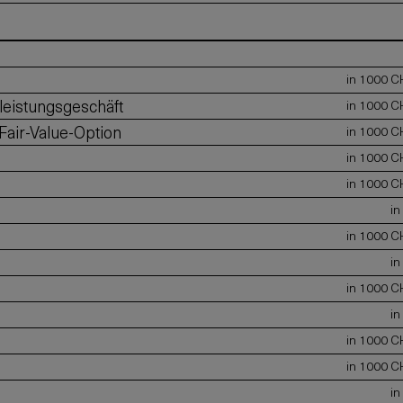
in 1000 C
leistungsgeschäft
in 1000 C
Fair-Value-Option
in 1000 C
in 1000 C
in 1000 C
in
in 1000 C
in
in 1000 C
in
in 1000 C
in 1000 C
in