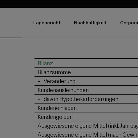
Lagebericht
Nachhaltigkeit
Corpora
Bilanz
Bilanzsumme
Veränderung
Kundenausleihungen
davon Hypothekarforderungen
Kundeneinlagen
Kundengelder
1
Ausgewiesene eigene Mittel (inkl. Jahres
Ausgewiesene eigene Mittel (nach Gew