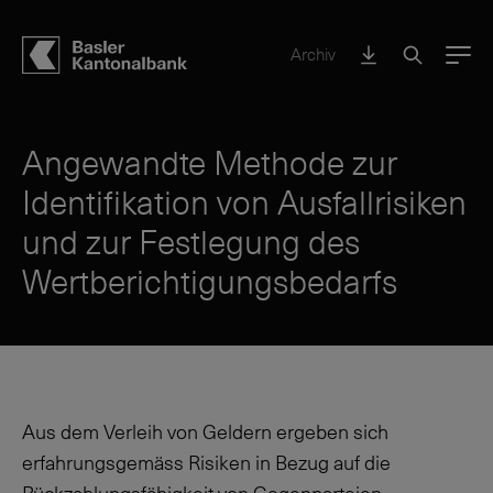
Archiv
Menu
Angewandte Methode zur
Identifikation von Ausfallrisiken
und zur Festlegung des
Wertberichtigungsbedarfs
Aus dem Verleih von Geldern ergeben sich
erfahrungsgemäss Risiken in Bezug auf die