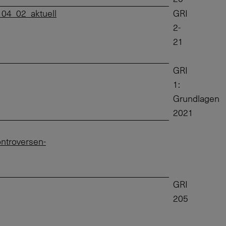
_04_02_aktuell
GRI
2-
21
GRI
1:
Grundlagen
2021
ontroversen-
GRI
205