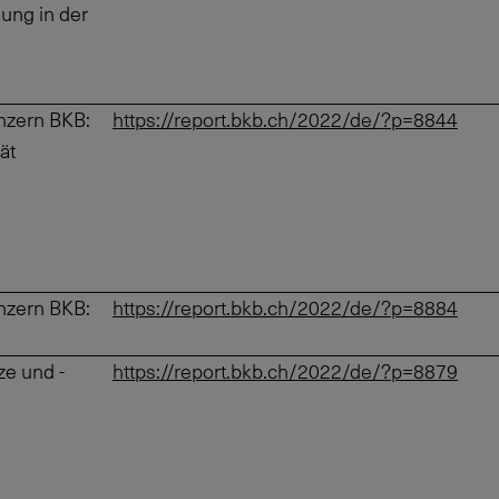
ung in der
nzern BKB:
https://report.bkb.ch/2022/de/?p=8844
ät
nzern BKB:
https://report.bkb.ch/2022/de/?p=8884
e und -
https://report.bkb.ch/2022/de/?p=8879