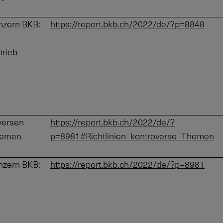
nzern BKB:
https://report.bkb.ch/2022/de/?p=8848
trieb
oversen
https://report.bkb.ch/2022/de/?
hemen
p=8981#Richtlinien_kontroverse_Themen
nzern BKB:
https://report.bkb.ch/2022/de/?p=8981