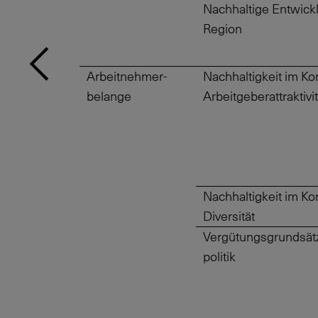
Nachhaltige Entwickl
Region
Arbeitnehmer-
Nachhaltigkeit im Ko
belange
Arbeitgeberattraktivit
Nachhaltigkeit im Ko
Diversität
Vergütungsgrundsätz
politik