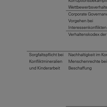
Korruptionsbekämpf
Wettbewerbsverhalt
Corporate Governan
Vorgehen bei
Interessenkonflikten
Verhaltenskodex de
Sorgfaltspflicht bei
Nachhaltigkeit im Ko
Konfliktmineralien
Menschenrechte bei
und Kinderarbeit
Beschaffung