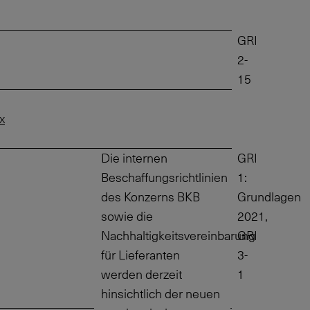
GRI
2-
15
x
Die internen
GRI
Beschaffungsrichtlinien
1:
des Konzerns BKB
Grundlagen
sowie die
2021,
Nachhaltigkeitsvereinbarung
GRI
für Lieferanten
3-
werden derzeit
1
hinsichtlich der neuen