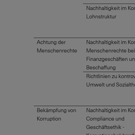
Nachhaltigkeit im Ko
Lohnstruktur
Achtung der
Nachhaltigkeit im Ko
Menschenrechte
Menschenrechte bei
Finanzgeschäften u
Beschaffung
Richtlinien zu kontr
Umwelt und Sozialt
Bekämpfung von
Nachhaltigkeit im Ko
Korruption
Compliance und
Geschäftsethik -