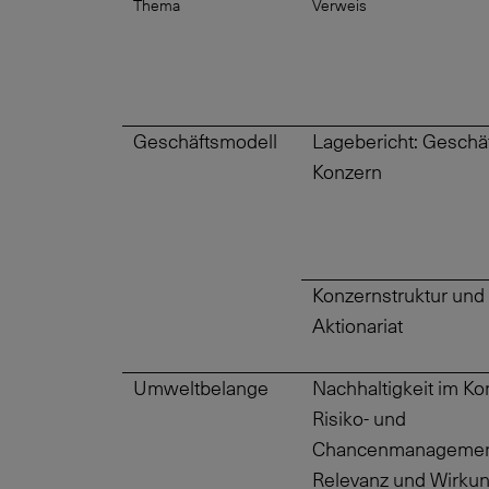
Thema
Verweis
Geschäftsmodell
Lagebericht: Geschä
Konzern
Konzernstruktur und
Aktionariat
Umweltbelange
Nachhaltigkeit im Ko
Risiko- und
Chancenmanagemen
Relevanz und Wirku