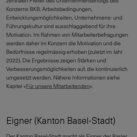
zentralen Pfeiler des Unternehmenserfolgs des
Konzerns BKB. Arbeitsbedingungen,
Entwicklungsmöglichkeiten, Unternehmens- und
Führungskultur sind ausschlaggebend für ihre
Motivation. Im Rahmen von Mitarbeiterbefragungen
werden daher im Konzern die Motivation und die
Bedürfnisse regelmässig erhoben (zuletzt im Jahr
2022). Die Ergebnisse zeigen Stärken und
Verbesserungsmöglichkeiten auf, die kontinuierlich
umgesetzt werden. Nähere Informationen siehe
Kapitel «
Für unsere Mitarbeitenden
».
Eigner (Kanton Basel-Stadt)
Der Kanton Basel-Stadt macht als Eigner der Basler