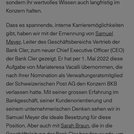
sondern ihr wertvolles Wissen auch langfristig im
Konzern halten.
Dass es spannende, interne Karrieremöglichkeiten
gibt, haben wir mit der Ernennung von
Samuel
Meyer
, Leiter des Geschäftsbereichs Vertrieb der
Bank Cler, zum neuer Chief Executive Officer (CEO)
der Bank Cler gezeigt. Er hat per 1. Mai 2022 diese
Aufgabe von Mariateresa Vacalli übernommen, die
nach ihrer Nomination als Verwaltungsratsmitglied
der Schweizerischen Post AG den Konzern BKB
verlassen hatte. Mit seiner grossen Erfahrung im
Bankgeschäft, seiner Kundenorientierung und
seinem unternehmerischen Denken sehen wir in
Samuel Meyer die ideale Besetzung für diese
Position. Aber auch mit
Sarah Braun
, die in die
Geschäftsleitung der Bank Cler berufen wurde, um