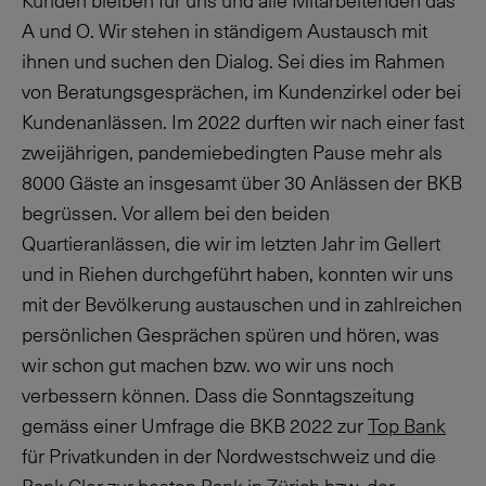
Kunden bleiben für uns und alle Mitarbeitenden das
A und O. Wir stehen in ständigem Austausch mit
ihnen und suchen den Dialog. Sei dies im Rahmen
von Beratungsgesprächen, im Kundenzirkel oder bei
Kundenanlässen. Im 2022 durften wir nach einer fast
zweijährigen, pandemiebedingten Pause mehr als
8000 Gäste an insgesamt über 30 Anlässen der BKB
begrüssen. Vor allem bei den beiden
Quartieranlässen, die wir im letzten Jahr im Gellert
und in Riehen durchgeführt haben, konnten wir uns
mit der Bevölkerung austauschen und in zahlreichen
persönlichen Gesprächen spüren und hören, was
wir schon gut machen bzw. wo wir uns noch
verbessern können. Dass die Sonntagszeitung
gemäss einer Umfrage die BKB 2022 zur
Top Bank
für Privatkunden in der Nordwestschweiz und die