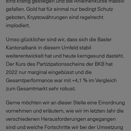
sind kräftig gestiegen und die Anleihenkurse massiv
gefallen. Gold hat für einmal nur bedingt Schutz
geboten, Kryptowährungen sind regelrecht
implodiert.
Umso glücklicher sind wir, dass sich die Basler
Kantonalbank in diesem Umfeld stabil
weiterentwickelt hat und heute kerngesund dasteht.
Der Kurs des Partizipationsscheins der BKB hat
2022 nur marginal eingebüsst und die
Gesamtperformance war mit
+4,1 %
im Vergleich
zum Gesamtmarkt sehr robust.
Gerne möchten wir an dieser Stelle eine Einordnung
vornehmen und erläutern, wie wir im letzten Jahr die
verschiedenen Herausforderungen angegangen
sind und welche Fortschritte wir bei der Umsetzung