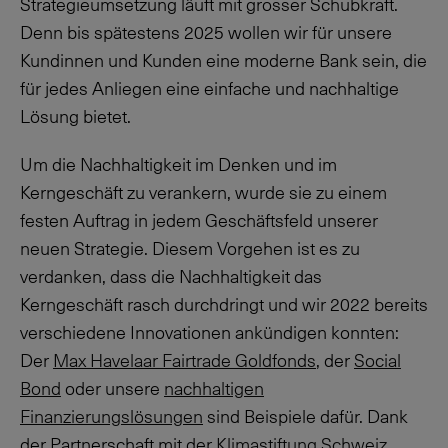
Strategieumsetzung läuft mit grosser Schubkraft.
Denn bis spätestens 2025 wollen wir für unsere
Kundinnen und Kunden eine moderne Bank sein, die
für jedes Anliegen eine einfache und nachhaltige
Lösung bietet.
Um die Nachhaltigkeit im Denken und im
Kerngeschäft zu verankern, wurde sie zu einem
festen Auftrag in jedem Geschäftsfeld unserer
neuen Strategie. Diesem Vorgehen ist es zu
verdanken, dass die Nachhaltigkeit das
Kerngeschäft rasch durchdringt und wir 2022 bereits
verschiedene Innovationen ankündigen konnten:
Der
Max Havelaar Fairtrade Goldfonds
, der
Social
Bond
oder unsere
nachhaltigen
Finanzierungslösungen
sind Beispiele dafür. Dank
der Partnerschaft mit der
Klimastiftung Schweiz