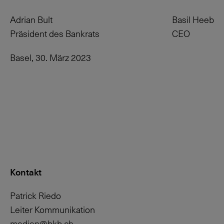
Adrian Bult
Basil Heeb
Präsident des Bankrats
CEO
Basel, 30. März 2023
Kontakt
Patrick Riedo
Leiter Kommunikation
medien@bkb.ch