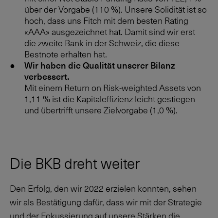
über der Vorgabe (
110 %
). Unsere Solidität ist so
hoch, dass uns Fitch mit dem besten Rating
«AAA» ausgezeichnet hat. Damit sind wir erst
die zweite Bank in der Schweiz, die diese
Bestnote erhalten hat.
Wir haben die Qualität unserer Bilanz
verbessert.
Mit einem Return on Risk-weighted Assets von
1,11 %
ist die Kapitaleffizienz leicht gestiegen
und übertrifft unsere Zielvorgabe (
1,0 %
).
Die BKB dreht weiter
Den Erfolg, den wir 2022 erzielen konnten, sehen
wir als Bestätigung dafür, dass wir mit der Strategie
und der Fokussierung auf unsere Stärken die