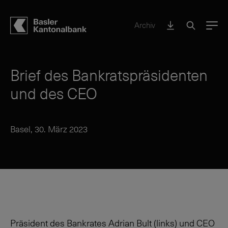
Archiv
Menu
Brief des Bankratspräsidenten
und des CEO
Basel, 30. März 2023
Präsident des Bankrates Adrian Bult (links) und CEO