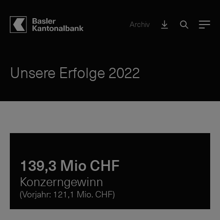
Archiv
Menu
Unsere Erfolge 2022
139,3 Mio CHF
Konzerngewinn
(V
orjahr: 121,1 Mio. CHF)