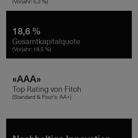
(Vorjahr:
5,3 %
)
18,6 %
Gesamtkapitalquote
(Vorjahr:
18,5 %
)
«AAA»
Top Rating von Fitch
(Standard & Poor’s: AA+)