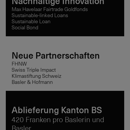
Nachhaltige Innovation
Max Havelaar Fairtrade Goldfonds
Sustainable-linked Loans
Sustainable Loan
Social Bond
Neue Partnerschaften
FHNW
Swiss Triple Impact
Klimastiftung Schweiz
Basler & Hofmann
Ablieferung Kanton BS
420 Franken pro Baslerin und
Basler