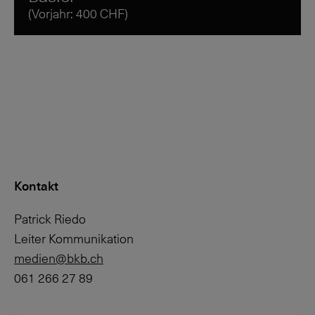
(Vorjahr: 400 CHF)
Kontakt
Patrick Riedo
Leiter Kommunikation
medien@bkb.ch
061 266 27 89