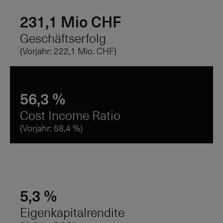
231,1 Mio CHF
Geschäftserfolg
(Vorjahr: 222,1 Mio. CHF)
56,3 %
Cost Income Ratio
(Vorjahr:
58,4 %
)
5,3 %
Eigenkapitalrendite