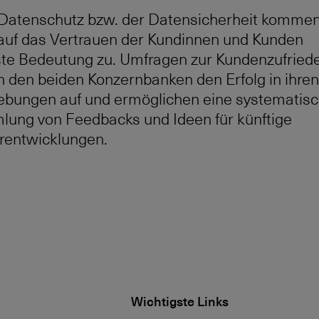
atenschutz bzw. der Datensicherheit kommen
 auf das Vertrauen der Kundinnen und Kunden
te Bedeutung zu. Umfragen zur Kundenzufried
n den beiden Konzernbanken den Erfolg in ihren
ebungen auf und ermöglichen eine systematis
ung von Feedbacks und Ideen für künftige
rentwicklungen.
Wichtigste Links