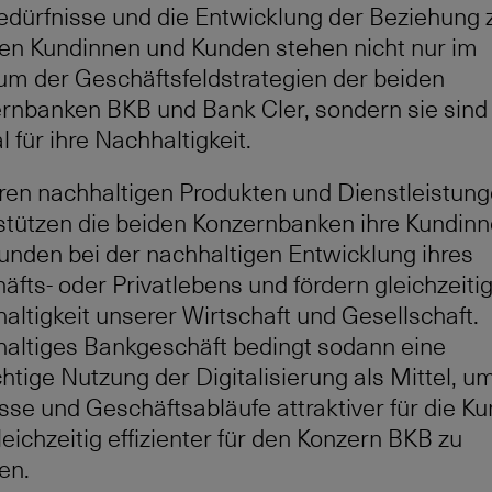
edürfnisse und die Entwicklung der Beziehung 
en Kundinnen und Kunden stehen nicht nur im
um der Geschäftsfeldstrategien der beiden
rnbanken BKB und Bank Cler, sondern sie sind
l für ihre Nachhaltigkeit.
hren nachhaltigen Produkten und Dienstleistun
stützen die beiden Konzernbanken ihre Kundin
unden bei der nachhaltigen Entwicklung ihres
äfts- oder Privatlebens und fördern gleichzeitig
altigkeit unserer Wirtschaft und Gesellschaft.
altiges Bankgeschäft bedingt sodann eine
htige Nutzung der Digitalisierung als Mittel, um
sse und Geschäftsabläufe attraktiver für die K
leichzeitig effizienter für den Konzern BKB zu
en.