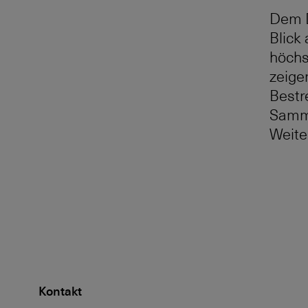
Dem D
Blick
höchs
zeige
Bestr
Samml
Weite
Kontakt