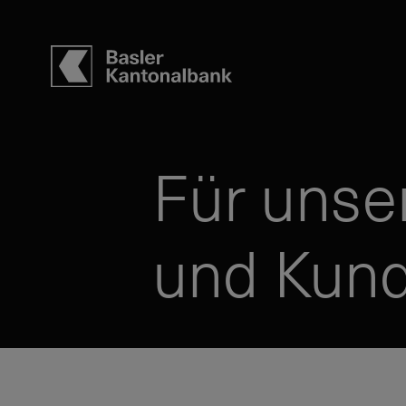
Für unse
und Kun