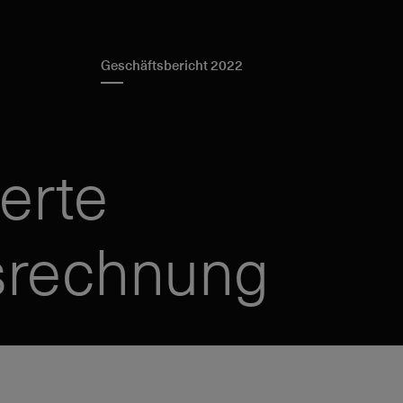
Geschäftsbericht 2022
erte
srechnung