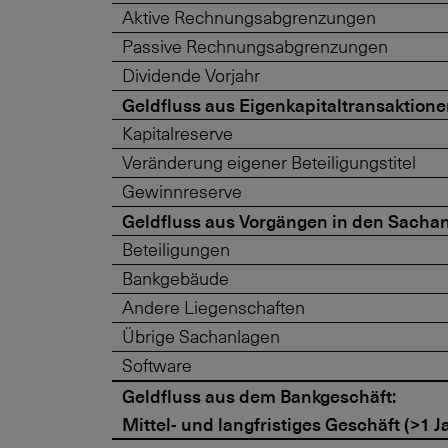
Aktive Rechnungsabgrenzungen
Passive Rechnungsabgrenzungen
Dividende Vorjahr
Geldfluss aus Eigenkapitaltransaktion
Kapitalreserve
Veränderung eigener Beteiligungstitel
Gewinnreserve
Geldfluss aus Vorgängen in den Sacha
Beteiligungen
Bankgebäude
Andere Liegenschaften
Übrige Sachanlagen
Software
Geldfluss aus dem Bankgeschäft:
Mittel- und langfristiges Geschäft (>1 J