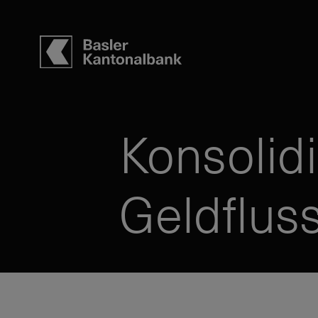
Konsolidi
Geldflus