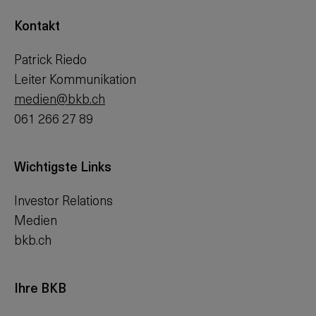
Kontakt
Patrick Riedo
Leiter Kommunikation
medien@bkb.ch
061 266 27 89
Wichtigste Links
Investor Relations
Medien
bkb.ch
Ihre BKB