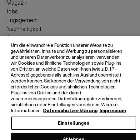
Magazin
Jobs
Engagement
Nachhaltigkeit
Apps
Um die einwandfreie Funktion unserer Website zu
gewährleisten, Inhalte und Werbung zu personalisieren
und unseren Datenverkehr zu analysieren, verwenden
wir Cookies und ähnliche Technologien sowie Plug-ins
Rechtliche Hinweise
Impressum
von Dritten, an welche Daten von Ihnen (wie z.B. IP-
Adresse) gegebenenfalls auch ins Ausland übermittelt
werden können. Sie können der Verwendung von nicht
erforderlichen Cookies und ähnlichen Technologien,
Plug-ins von Dritten und der damit
zusammenhängenden Datenbekanntgabe zustimmen,
sie ablehnen oder Einstellungen vornehmen. Weitere
Informationen:
Datenschutzerklärung
Impressum
Einstellungen
Ablehnen