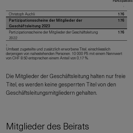
Partizipation
1
Christoph Auchli
176
Partizipationsscheine der Mitglieder der
176
Geschäftsleitung 2023
Partizipationsscheine der Mitglieder der Geschäftsleitung
176
2022
1
Umfasst zugeteilte und zusätzlich erworbene Titel, einschliesslich
derjenigen von nahestehenden Personen. 10 000 PS mit einem Nennwert
von CHF 8.50 entsprechen einem Anteil von 0,17 %.
Die Mitglieder der Geschäftsleitung halten nur freie
Titel, es werden keine gesperrten Titel von den
Geschäftsleitungsmitgliedern gehalten.
Mitglieder des Beirats