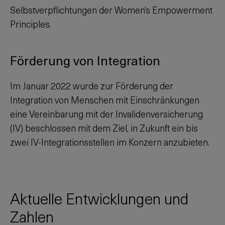
Selbstverpflichtungen der Women’s Empowerment
Principles.
Förderung von Integration
Im Januar 2022 wurde zur Förderung der
Integration von Menschen mit Einschränkungen
eine Vereinbarung mit der Invalidenversicherung
(IV) beschlossen mit dem Ziel, in Zukunft ein bis
zwei IV-Integrationsstellen im Konzern anzubieten.
Aktuelle Entwicklungen und
Zahlen