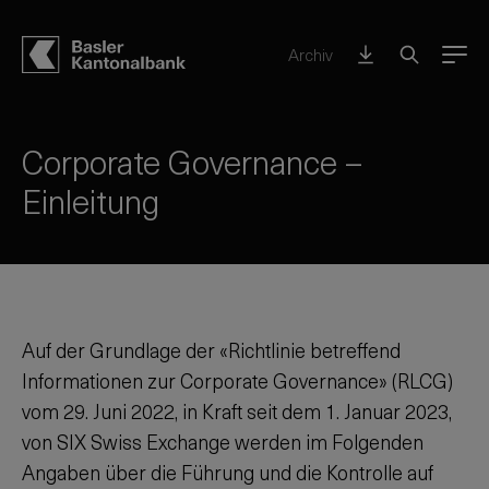
Archiv
Menu
Corporate Governance –
Einleitung
Auf der Grundlage der «Richtlinie betreffend
Informationen zur Corporate Governance» (RLCG)
vom 29. Juni 2022, in Kraft seit dem 1. Januar 2023,
von SIX Swiss Exchange werden im Folgenden
Angaben über die Führung und die Kontrolle auf