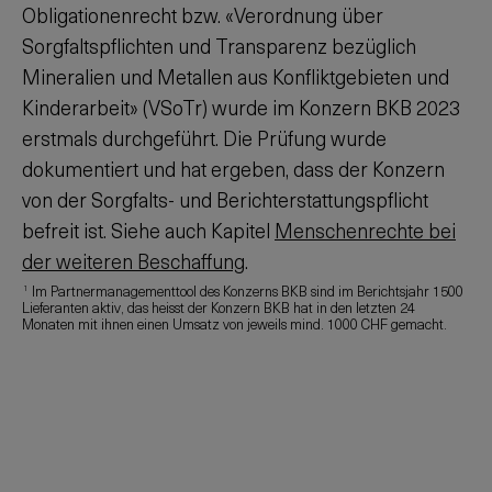
Obligationenrecht bzw. «Verordnung über
Sorgfaltspflichten und Transparenz bezüglich
Mineralien und Metallen aus Konfliktgebieten und
Kinderarbeit» (VSoTr) wurde im Konzern BKB 2023
erstmals durchgeführt. Die Prüfung wurde
dokumentiert und hat ergeben, dass der Konzern
von der Sorgfalts- und Berichterstattungspflicht
befreit ist. Siehe auch Kapitel
Menschenrechte bei
der weiteren Beschaffung
.
Im Partnermanagementtool des Konzerns BKB sind im Berichtsjahr 1500
1
Lieferanten aktiv, das heisst der Konzern BKB hat in den letzten 24
Monaten mit ihnen einen Umsatz von jeweils mind. 1000 CHF gemacht.