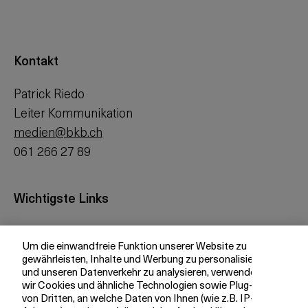
Kontakt
Patrick Riedo
Leiter Kommunikation
medien@bkb.ch
061 266 27 89
Wichtigste Links
Investor Relations
Um die einwandfreie Funktion unserer Website zu
Medien
gewährleisten, Inhalte und Werbung zu personalisieren
bkb.ch
und unseren Datenverkehr zu analysieren, verwenden
wir Cookies und ähnliche Technologien sowie Plug-ins
von Dritten, an welche Daten von Ihnen (wie z.B. IP-