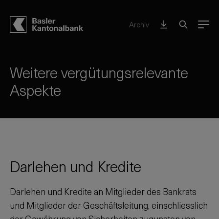
Archiv
Menu
Weitere vergütungsrelevante
Aspekte
Darlehen und Kredite
Darlehen und Kredite an Mitglieder des Bankrats
und Mitglieder der Geschäftsleitung, einschliesslich
der Gewährung von Sicherheiten zugunsten von