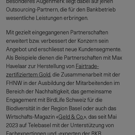
besonderes Augenmerk liegt dabei auf jenen
Outsourcing-Partnern, die für den Bankbetrieb
wesentliche Leistungen erbringen.
Mit gezielt eingegangenen Partnerschaften
erweitert bzw. verbessert der Konzern sein
Angebot und erschliesst neue Kundensegmente.
Als Beispiele dienen die Partnerschaften mit Max
Havelaar zur Herstellung von
Fairtrade-
zertifiziertem Gold
, die Zusammenarbeit mit der
FHNW in der Ausbildung der Mitarbeitenden im
Bereich der Nachhaltigkeit, das gemeinsame
Engagement mit BirdLife Schweiz für die
Biodiversität in der Region Basel oder auch das
Wirtschafts-Magazin «
Geld & Co.
», das seit Mai
2023 auf Telebasel mit der Unterstützung von
Fachexpertinnen und -experten der BKB