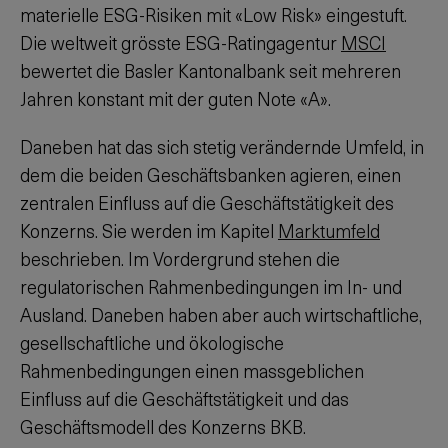
materielle ESG-Risiken mit «Low Risk» eingestuft.
Die weltweit grösste ESG-Ratingagentur
MSCI
bewertet die Basler Kantonalbank seit mehreren
Jahren konstant mit der guten Note «A».
Daneben hat das sich stetig verändernde Umfeld, in
dem die beiden Geschäftsbanken agieren, einen
zentralen Einfluss auf die Geschäftstätigkeit des
Konzerns. Sie werden im Kapitel
Marktumfeld
beschrieben. Im Vordergrund stehen die
regulatorischen Rahmenbedingungen im In- und
Ausland. Daneben haben aber auch wirtschaftliche,
gesellschaftliche und ökologische
Rahmenbedingungen einen massgeblichen
Einfluss auf die Geschäftstätigkeit und das
Geschäftsmodell des Konzerns BKB.