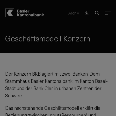
Archiv
Menu
Geschäftsmodell Konzern
Der Konzern BKB agiert mit zwei Banken: Dem
Stammhaus Basler Kantonalbank im Kanton Basel-
Stadt und der Bank Cler in urbanen Zentren der
Schweiz.
Das nachstehende Geschäftsmodell erklärt die
Beziehung zwischen Input (Ressourcen) und