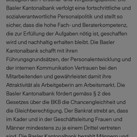
Basler Kantonalbank verfolgt eine fortschrittliche und
sozialverantwortliche Personalpolitik und stellt so
sicher, dass die hohe Fach- und Beraterkompetenz,
die zur Erfüllung der Aufgaben nötig ist, geschaffen
wird und nachhaltig erhalten bleibt. Die Basler
Kantonalbank schafft mit ihren
Führungsgrundsätzen, der Personalentwicklung und
der internen Kommunikation Vertrauen bei den
Mitarbeitenden und gewährleistet damit ihre
Attraktivität als Arbeitgeberin am Arbeitsmarkt. Die
Basler Kantonalbank fördert gemäss
§ 2
des
Gesetzes über die BKB die Chancengleichheit und
die Gleichberechtigung. Der Bankrat strebt an, dass
im Kader und in der Geschäftsleitung Frauen und
Männer mindestens zu je einem Drittel vertreten
sind. Die Basler Kantonalbank bezahlt Männern und