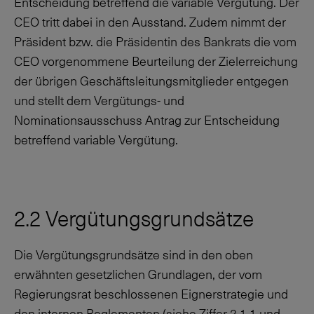
Entscheidung betreffend die variable Vergütung. Der
CEO tritt dabei in den Ausstand. Zudem nimmt der
Präsident bzw. die Präsidentin des Bankrats die vom
CEO vorgenommene Beurteilung der Zielerreichung
der übrigen Geschäftsleitungsmitglieder entgegen
und stellt dem Vergütungs- und
Nominationsausschuss Antrag zur Entscheidung
betreffend variable Vergütung.
2.2 Vergütungsgrundsätze
Die Vergütungsgrundsätze sind in den oben
erwähnten gesetzlichen Grundlagen, der vom
Regierungsrat beschlossenen Eignerstrategie und
den internen Reglementen (
siehe Ziffer 2.1.1
und