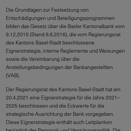
Die Grundlagen zur Festsetzung von
Entschädigungen und Beteiligungsprogrammen
bilden das Gesetz über die Basler Kantonalbank vom
9.12.2015
(Stand
6.6.2016
), die vom Regierungsrat
des Kantons Basel-Stadt beschlossene
Eignerstrategie, interne Reglemente und Weisungen
sowie die Vereinbarung über die
Anstellungsbedingungen der Bankangestellten
(VAB).
Der Regierungsrat des Kantons Basel-Stadt hat am
20.4.2021
eine Eignerstrategie für die Jahre 2021–
2025 beschlossen und die Eckwerte für die
strategische Ausrichtung der Bank vorgegeben.
Diese Eignerstrategie enthält auch Leitplanken
bezüglich der Personal- und Vergütungspolitik. Die