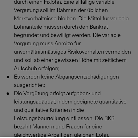
durch einen Fixlohn. Eine allfällige variable
Vergütung soll im Rahmen der üblichen
Marktverhältnisse bleiben. Die Mittel für variable
Lohnanteile müssen durch den Bankrat
begründet und bewilligt werden. Die variable
Vergütung muss Anreize für
unverhältnismässiges Risikoverhalten vermeiden
und soll ab einer gewissen Höhe mit zeitlichem
Aufschub erfolgen;
Es werden keine Abgangsentschädigungen
ausgerichtet;
Die Vergütung erfolgt aufgaben- und
leistungsadäquat, indem geeignete quantitative
und qualitative Kriterien in die
Leistungsbeurteilung einfliessen. Die BKB
bezahlt Männern und Frauen für eine
gleichwertige Arbeit den gleichen Lohn.