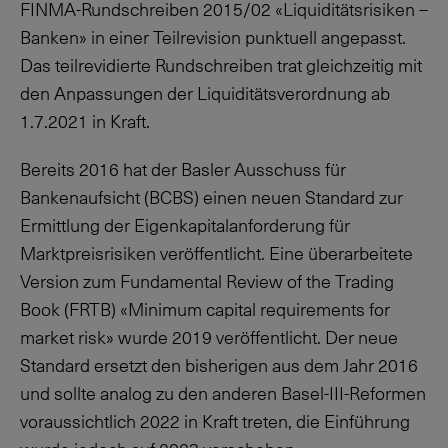
FINMA-Rundschreiben 2015/02 «Liquiditätsrisiken –
Banken» in einer Teilrevision punktuell angepasst.
Das teilrevidierte Rundschreiben trat gleichzeitig mit
den Anpassungen der Liquiditätsverordnung ab
1.7.2021
in Kraft.
Bereits 2016 hat der Basler Ausschuss für
Bankenaufsicht (BCBS) einen neuen Standard zur
Ermittlung der Eigenkapitalanforderung für
Marktpreisrisiken veröffentlicht. Eine überarbeitete
Version zum Fundamental Review of the Trading
Book (FRTB) «Minimum capital requirements for
market risk» wurde 2019 veröffentlicht. Der neue
Standard ersetzt den bisherigen aus dem Jahr 2016
und sollte analog zu den anderen Basel-III-Reformen
voraussichtlich 2022 in Kraft treten, die Einführung