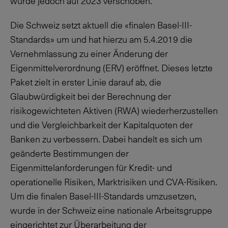
wurde jedoch auf 2023 verschoben.
Die Schweiz setzt aktuell die «finalen Basel-III-
Standards» um und hat hierzu am
5.4.2019
die
Vernehmlassung zu einer Änderung der
Eigenmittelverordnung (ERV) eröffnet. Dieses letzte
Paket zielt in erster Linie darauf ab, die
Glaubwürdigkeit bei der Berechnung der
risikogewichteten Aktiven (RWA) wiederherzustellen
und die Vergleichbarkeit der Kapitalquoten der
Banken zu verbessern. Dabei handelt es sich um
geänderte Bestimmungen der
Eigenmittelanforderungen für Kredit- und
operationelle Risiken, Marktrisiken und CVA-Risiken.
Um die finalen Basel-III-Standards umzusetzen,
wurde in der Schweiz eine nationale Arbeitsgruppe
eingerichtet zur Überarbeitung der