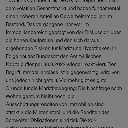
Zuwachs von über
4 %
. Die Aktien folgen technisch
dem volatilen Gesamtmarkt und haben fundamental
einen höheren Anteil an Gewerbeimmobilien im
Bestand. Das vergangene Jahr war im
Immobilienbereich geprägt von der Diskussion über
die hohen Kaufpreise und den sich daraus
ergebenden Risiken für Markt und Hypotheken. In
Folge hat der Bundesrat den Antizyklischen
Kapitalpuffer per 30.9.2022 wieder reaktiviert. Der
Begriff Immobilienblase ist allgegenwärtig, wird von
uns jedoch nicht geteilt. Vielmehr gibt es gute
Gründe für die Marktbewegung: Die Nachfrage nach
Wohneigentum bleibt hoch, die
Ausschüttungsrenditen von Immobilien sind
attraktiv, die Mieten stabil und die Renditen der
Schweizer Obligationen sind tief. Die 2021