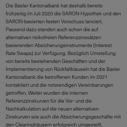
Die Basler Kantonalbank hat deshalb bereits
frühzeitig im Juli 2020 die SARON-Hypothek und den
SARON-basierten festen Vorschuss lanciert.
Passend dazu standen auch schon die auf
alternativen risikofreien Referenzzinssätzen
basierenden Absicherungsinstrumente (Interest
Rate Swaps) zur Verfügung. Bezüglich Umstellung
von bereits bestehenden Geschäften und der
Implementierung von Rückfallklauseln hat die Basler
Kantonalbank die betroffenen Kunden im 2021
kontaktiert und die notwendigen Vereinbarungen
getroffen. Weiter wurden die internen
Referenzzinskurven für die Vor- und die
Nachkalkulation auf die neuen alternativen
Zinskurven wie auch die Absicherungsgeschäfte mit
den Clearinghäusern erfolgreich umgestellt.