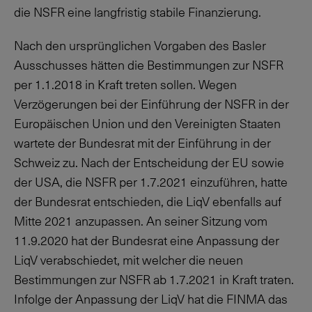
die NSFR eine langfristig stabile Finanzierung.
Nach den ursprünglichen Vorgaben des Basler
Ausschusses hätten die Bestimmungen zur NSFR
per
1.1.2018
in Kraft treten sollen. Wegen
Verzögerungen bei der Einführung der NSFR in der
Europäischen Union und den Vereinigten Staaten
wartete der Bundesrat mit der Einführung in der
Schweiz zu. Nach der Entscheidung der EU sowie
der USA, die NSFR per 1.7.2021 einzuführen, hatte
der Bundesrat entschieden, die LiqV ebenfalls auf
Mitte 2021 anzupassen. An seiner Sitzung vom
11.9.2020
hat der Bundesrat eine Anpassung der
LiqV verabschiedet, mit welcher die neuen
Bestimmungen zur NSFR ab
1.7.2021
in Kraft traten.
Infolge der Anpassung der LiqV hat die FINMA das