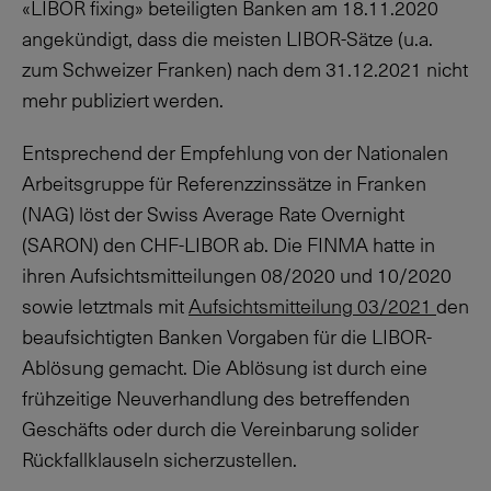
«LIBOR fixing» beteiligten Banken am
18.11.2020
angekündigt, dass die meisten LIBOR-Sätze (u.a.
zum Schweizer Franken) nach dem
31.12.2021
nicht
mehr publiziert werden.
Entsprechend der Empfehlung von der Nationalen
Arbeitsgruppe für Referenzzinssätze in Franken
(NAG) löst der Swiss Average Rate Overnight
(SARON) den CHF-LIBOR ab. Die FINMA hatte in
ihren Aufsichtsmitteilungen 08/2020 und 10/2020
sowie letztmals mit
Aufsichtsmitteilung 03/2021
den
beaufsichtigten Banken Vorgaben für die LIBOR-
Ablösung gemacht. Die Ablösung ist durch eine
frühzeitige Neuverhandlung des betreffenden
Geschäfts oder durch die Vereinbarung solider
Rückfallklauseln sicherzustellen.