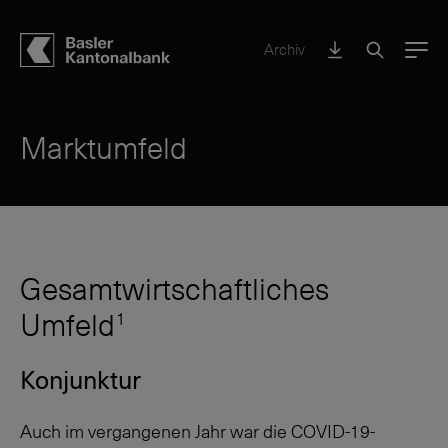
Archiv
Menu
Marktumfeld
Gesamtwirtschaftliches
Umfeld
1
Konjunktur
Auch im vergangenen Jahr war die COVID-19-