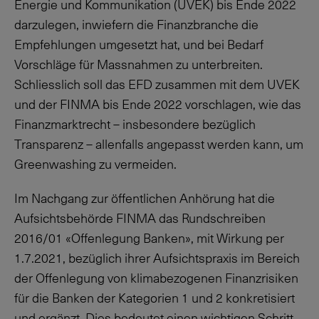
Energie und Kommunikation (UVEK) bis Ende 2022
darzulegen, inwiefern die Finanzbranche die
Empfehlungen umgesetzt hat, und bei Bedarf
Vorschläge für Massnahmen zu unterbreiten.
Schliesslich soll das EFD zusammen mit dem UVEK
und der FINMA bis Ende 2022 vorschlagen, wie das
Finanzmarktrecht – insbesondere bezüglich
Transparenz – allenfalls angepasst werden kann, um
Greenwashing zu vermeiden.
Im Nachgang zur öffentlichen Anhörung hat die
Aufsichtsbehörde FINMA das Rundschreiben
2016/01 «Offenlegung Banken», mit Wirkung per
1.7.2021
, bezüglich ihrer Aufsichtspraxis im Bereich
der Offenlegung von klimabezogenen Finanzrisiken
für die Banken der Kategorien 1 und 2 konkretisiert
und ergänzt. Dies bedeutet einen wichtigen Schritt