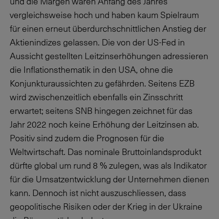
und die Margen waren Anfang des Jahres
vergleichsweise hoch und haben kaum Spielraum
für einen erneut überdurchschnittlichen Anstieg der
Aktienindizes gelassen. Die von der US-Fed in
Aussicht gestellten Leitzinserhöhungen adressieren
die Inflationsthematik in den USA, ohne die
Konjunkturaussichten zu gefährden. Seitens EZB
wird zwischenzeitlich ebenfalls ein Zinsschritt
erwartet; seitens SNB hingegen zeichnet für das
Jahr 2022 noch keine Erhöhung der Leitzinsen ab.
Positiv sind zudem die Prognosen für die
Weltwirtschaft. Das nominale Bruttoinlandsprodukt
dürfte global um rund
8 %
zulegen, was als Indikator
für die Umsatzentwicklung der Unternehmen dienen
kann. Dennoch ist nicht auszuschliessen, dass
geopolitische Risiken oder der Krieg in der Ukraine