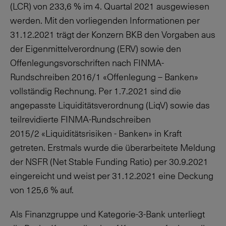
(LCR) von
233,6 %
im 4. Quartal 2021 ausgewiesen
werden. Mit den vorliegenden Informationen per
31.12.2021
trägt der Konzern BKB den Vorgaben aus
der Eigenmittelverordnung (ERV) sowie den
Offenlegungsvorschriften nach FINMA-
Rundschreiben 2016/1 «Offenlegung – Banken»
vollständig Rechnung. Per
1.7.2021
sind die
angepasste Liquiditätsverordnung (LiqV) sowie das
teilrevidierte FINMA-Rundschreiben
2015/2 «Liquiditätsrisiken - Banken» in Kraft
getreten. Erstmals wurde die überarbeitete Meldung
der NSFR (Net Stable Funding Ratio) per 30.9.2021
eingereicht und weist per 31.12.2021 eine Deckung
von
125,6 %
auf.
Als Finanzgruppe und Kategorie-3-Bank unterliegt