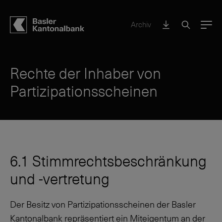
Archiv
Menu
Rechte der Inhaber von
Partizipationsscheinen
6.1 Stimmrechtsbeschränkung
und -vertretung
Der Besitz von Partizipationsscheinen der Basler
Kantonalbank repräsentiert ein Miteigentum an der