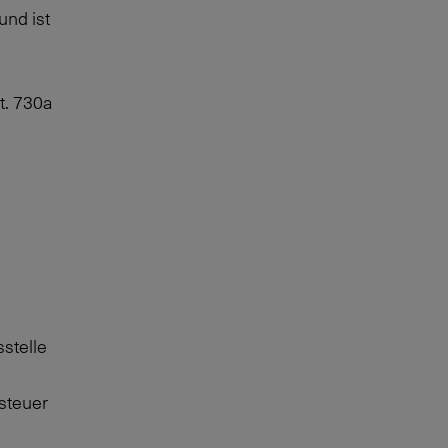
und ist
t. 730a
stelle
steuer