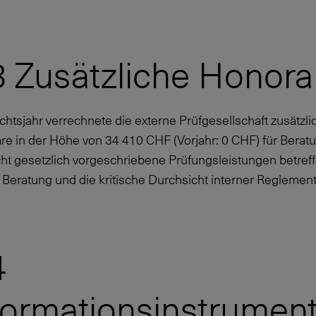
3 Zusätzliche Honora
chtsjahr verrechnete die externe Prüfgesellschaft zusätzli
re in der Höhe von
34 410
CHF (Vorjahr:
0 CHF
) für Berat
cht gesetzlich vorgeschriebene Prüfungsleistungen betref
e Beratung und die kritische Durchsicht interner Reglement
4
formationsinstrumen