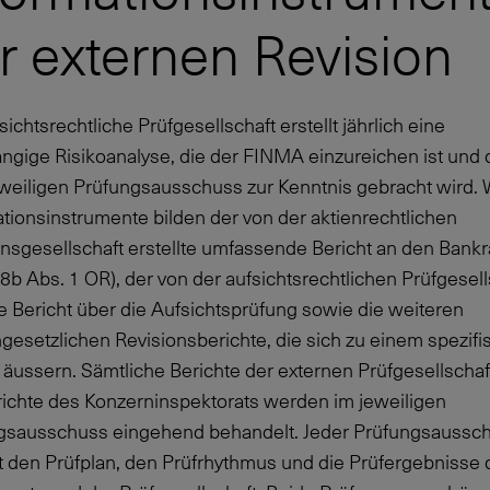
r externen Revision
sichtsrechtliche Prüfgesellschaft erstellt jährlich eine
ngige Risikoanalyse, die der FINMA einzureichen ist und 
weiligen Prüfungsausschuss zur Kenntnis gebracht wird. 
tionsinstrumente bilden der von der aktienrechtlichen
nsgesellschaft erstellte umfassende Bericht an den Bankr
28b Abs. 1 OR), der von der aufsichtsrechtlichen Prüfgesell
te Bericht über die Aufsichtsprüfung sowie die weiteren
gesetzlichen Revisionsberichte, die sich zu einem spezif
äussern. Sämtliche Berichte der externen Prüfgesellschaf
richte des Konzerninspektorats werden im jeweiligen
gsausschuss eingehend behandelt. Jeder Prüfungsaussc
t den Prüfplan, den Prüfrhythmus und die Prüfergebnisse 