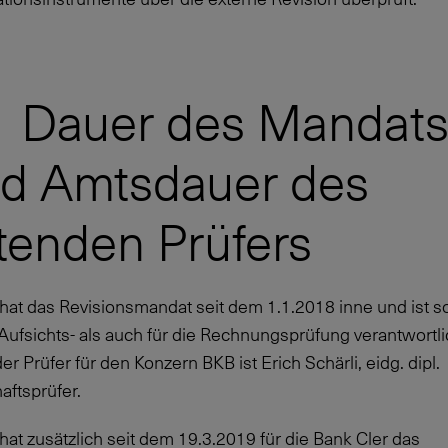
1 Dauer des Mandat
d Amtsdauer des
itenden Prüfers
at das Revisionsmandat seit dem 1.1.2018 inne und ist 
 Aufsichts- als auch für die Rechnungsprüfung verantwortli
er Prüfer für den Konzern BKB ist Erich Schärli, eidg. dipl.
aftsprüfer.
t zusätzlich seit dem 19.3.2019 für die Bank Cler das