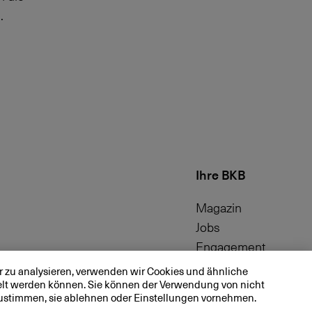
.
Ihre BKB
Magazin
Jobs
Engagement
Nachhaltigkeit
 zu analysieren, verwenden wir Cookies und ähnliche
telt werden können. Sie können der Verwendung von nicht
Apps
ustimmen, sie ablehnen oder Einstellungen vornehmen.