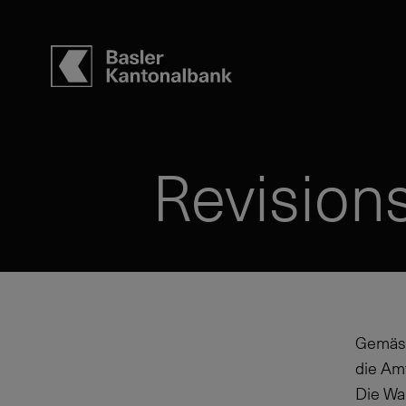
Revisions
Gemäss
die Amt
Die Wah