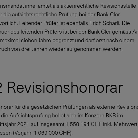
nsmandat inne, amtet als aktienrechtliche Revisionsstelle 
r die aufsichtsrechtliche Prüfung bei der Bank Cler
ortlich. Leitender Prüfer ist ebenfalls Erich Schärli. Die
er des leitenden Prüfers ist bei der Bank Cler gemäss Ar
 maximal sieben Jahre begrenzt und darf erst nach einem
ruch von drei Jahren wieder aufgenommen werden.
2 Revisionshonorar
orar für die gesetzlichen Prüfungen als externe Revisions
 die Aufsichtsprüfung belief sich im Konzern BKB im
ftsjahr 2021 auf insgesamt
1 558 194
CHF inkl. Mehrwert
esen (Vorjahr:
1 069 000
CHF).