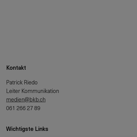
Kontakt
Patrick Riedo
Leiter Kommunikation
medien@bkb.ch
061 266 27 89
Wichtigste Links