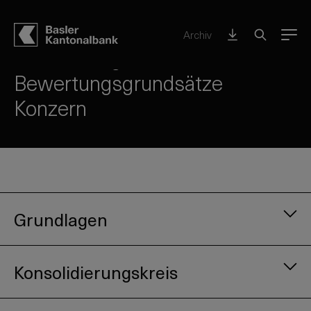
Konzern BKB – auf einen Blick
Archiv
Menu
Bilanzierungs- und
Bewertungsgrundsätze
Konzern
Grundlagen
Konsolidierungskreis