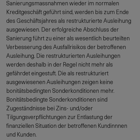
Sanierungsmassnahmen wieder im normalen
Kreditgeschäft geführt sind, werden bis zum Ende
des Geschäftsjahres als restrukturierte Ausleihung
ausgewiesen. Der erfolgreiche Abschluss der
Sanierung führt zu einer als wesentlich beurteilten
Verbesserung des Ausfallrisikos der betroffenen
Ausleihung. Die restrukturierten Ausleihungen
werden deshalb in der Regel nicht mehr als
gefährdet eingestuft. Die als restrukturiert
ausgewiesenen Ausleihungen zeigen keine
bonitätsbedingten Sonderkonditionen mehr.
Bonitätsbedingte Sonderkonditionen sind
Zugeständnisse bei Zins- und/oder
Tilgungsverpflichtungen zur Entlastung der
finanziellen Situation der betroffenen Kundinnnen
und Kunden.