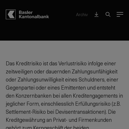
Offenlegung Eigenmittel und Liquidität
Archiv
Menu
Kreditrisiko
Das Kreditrisiko ist das Verlustrisiko infolge einer
zeitweiligen oder dauernden Zahlungsunfähigkeit
oder Zahlungsunwilligkeit eines Schuldners, einer
Gegenpartei oder eines Emittenten und entsteht
den Konzernbanken bei allen Kreditengagements in
jeglicher Form, einschliesslich Erfüllungsrisiko (
z.B.
Settlement-Risiko bei Devisentransaktionen). Die
Kreditgewährung an Privat- und Firmenkunden
gehört zum Kerngeschäft der beiden