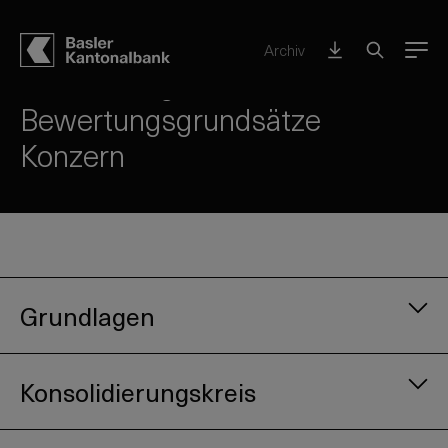
Konzern BKB – auf einen Blick
Archiv
Menu
Bilanzierungs- und
Bewertungsgrundsätze
Konzern
Grundlagen
Konsolidierungskreis