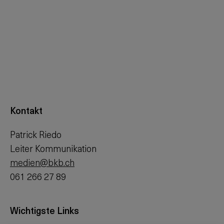
Kontakt
Patrick Riedo
Leiter Kommunikation
medien@bkb.ch
061 266 27 89
Wichtigste Links