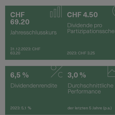
CHF
CHF 4.50
69.20
Dividende pro
Partizipationssche
Jahresschlusskurs
31.12.2023
:
CHF
63.20
2023
:
CHF 3.25
6,5 %
3,0 %
Dividendenrendite
Durchschnittliche
Performance
2023
:
5,1 %
der letzten 5 Jahre (p.a.)