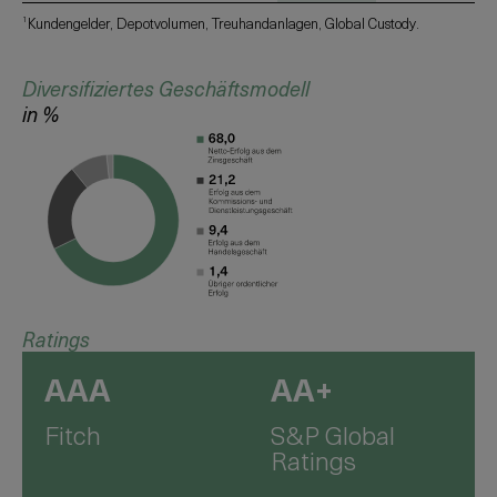
1
Kundengelder, Depotvolumen, Treuhandanlagen, Global Custody.
Diversifiziertes Geschäftsmodell
in %
Ratings
AAA
AA+
Fitch
S&P Global
Ratings