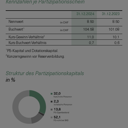
Kennzahlen je Partizipationsschein
31.12.2024
31.12.2023
Nennwert
8.50
8.50
in CHF
Buchwert
104.58
101.08
1
in CHF
Kurs-Gewinn-Verhältnis
11,0
10,1
2
Kurs-Buchwert-Verhältnis
0,7
0,6
1
PS-Kapital und Dotationskapital.
2
Konzerngewinn vor Reservenbildung.
Struktur des Partizipationskapitals
in %