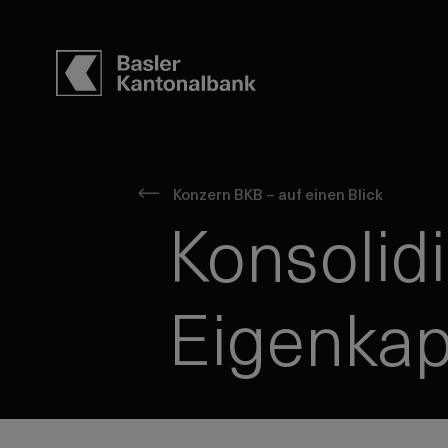
Konzern BKB – auf einen Blick
Konsolidi
Eigenkap