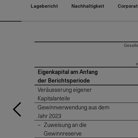
Lagebericht
Nachhaltigkeit
Corporat
Gesells
i
Eigenkapital am Anfang
der Berichtsperiode
Veräusserung eigener
Kapitalanteile
Gewinnverwendung aus dem
Jahr 2023
Zuweisung an die
Gewinnreserve