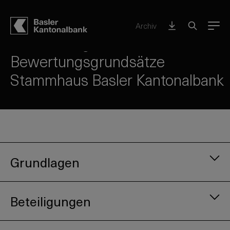
Stammhaus BKB – auf einen Blick
Archiv
Menu
Bilanzierungs- und
Bewertungsgrundsätze
Stammhaus Basler Kantonalbank
Grundlagen
Beteiligungen