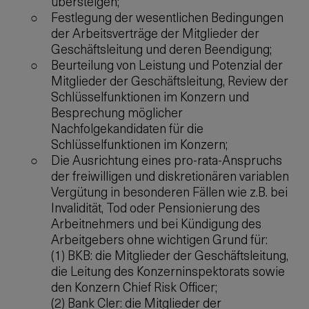
übersteigen;
Festlegung der wesentlichen Bedingungen
der Arbeitsverträge der Mitglieder der
Geschäftsleitung und deren Beendigung;
Beurteilung von Leistung und Potenzial der
Mitglieder der Geschäftsleitung, Review der
Schlüsselfunktionen im Konzern und
Besprechung möglicher
Nachfolgekandidaten für die
Schlüsselfunktionen im Konzern;
Die Ausrichtung eines pro-rata-Anspruchs
der freiwilligen und diskretionären variablen
Vergütung in besonderen Fällen wie z.B. bei
Invalidität, Tod oder Pensionierung des
Arbeitnehmers und bei Kündigung des
Arbeitgebers ohne wichtigen Grund für:
(1) BKB: die Mitglieder der Geschäftsleitung,
die Leitung des Konzerninspektorats sowie
den Konzern Chief Risk Officer;
(2) Bank Cler: die Mitglieder der