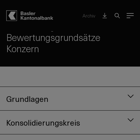
Konzern BKB – auf einen Blick
Archiv
Menu
Bilanzierungs- und
Bewertungsgrundsätze
Konzern
Grundlagen
Konsolidierungskreis