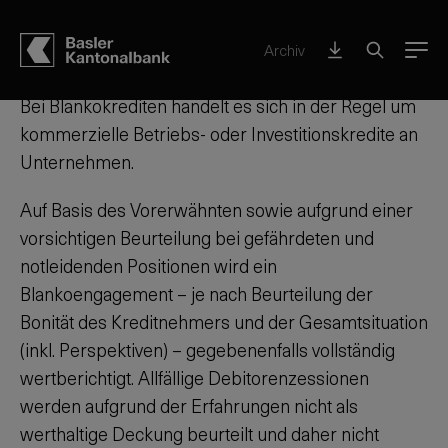
Kredite ohne Deckung
(Blankokredite)
Archiv
Menu
Bei Blankokrediten handelt es sich in der Regel um
kommerzielle Betriebs- oder Investitionskredite an
Unternehmen.
Auf Basis des Vorerwähnten sowie aufgrund einer
vorsichtigen Beurteilung bei gefährdeten und
notleidenden Positionen wird ein
Blankoengagement – je nach Beurteilung der
Bonität des Kreditnehmers und der Gesamtsituation
(inkl. Perspektiven) – gegebenenfalls vollständig
wertberichtigt. Allfällige Debitorenzessionen
werden aufgrund der Erfahrungen nicht als
werthaltige Deckung beurteilt und daher nicht