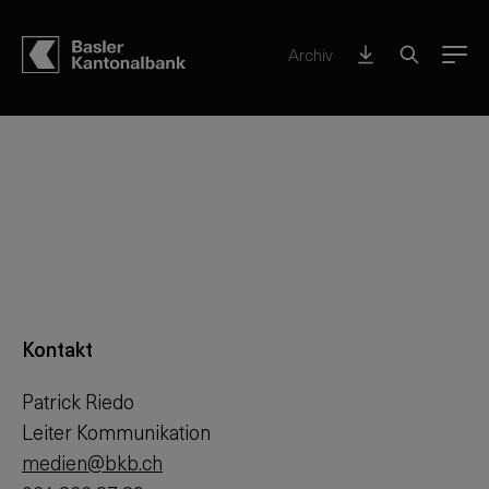
Nachhaltigkeit im Konzern
Archiv
Menu
Kontakt
Patrick Riedo
Leiter Kommunikation
medien@bkb.ch